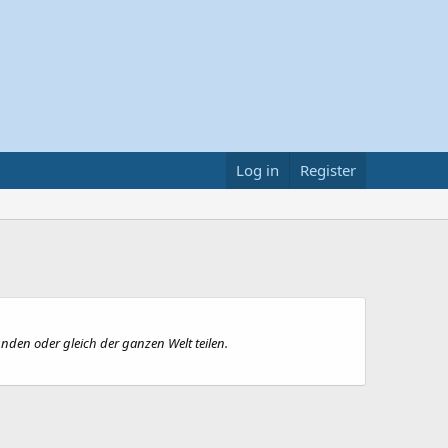
Log in
Register
den oder gleich der ganzen Welt teilen.