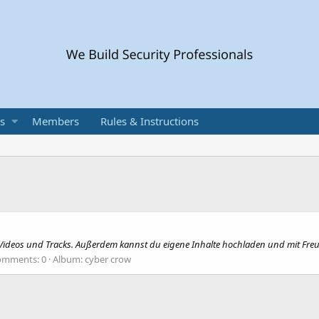
s
Members
Rules & Instructions
Videos und Tracks. Außerdem kannst du eigene Inhalte hochladen und mit Freun
omments: 0
Album: cyber crow